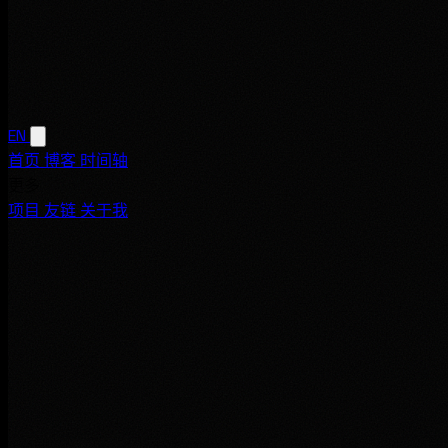
EN
首页
博客
时间轴
更多
项目
友链
关于我