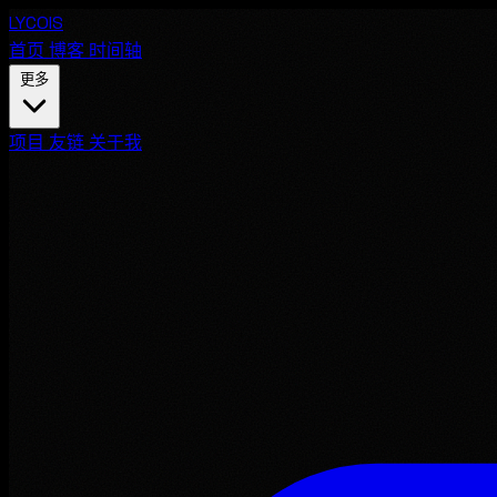
LYCOIS
首页
博客
时间轴
更多
项目
友链
关于我