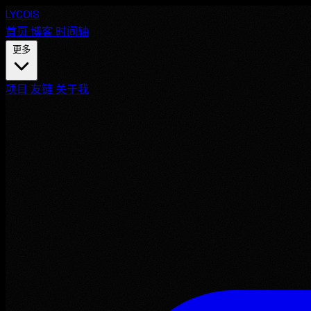
LYCOIS
首页
博客
时间轴
更多
项目
友链
关于我