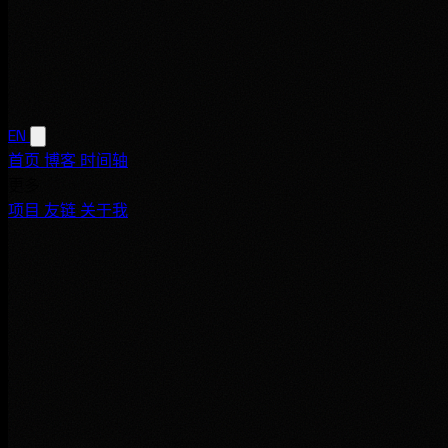
EN
首页
博客
时间轴
更多
项目
友链
关于我